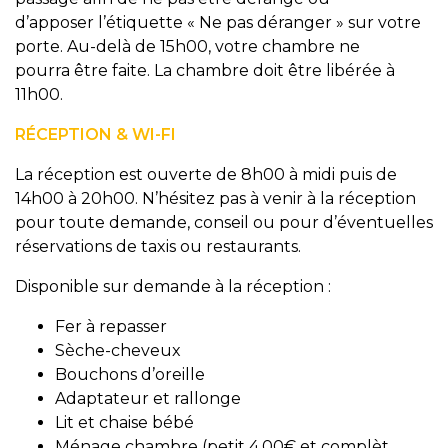
d’apposer l’étiquette « Ne pas déranger » sur votre
porte. Au-delà de 15h00, votre chambre ne
pourra être faite. La chambre doit être libérée à
11h00.
RÉCEPTION & WI-FI
La réception est ouverte de 8h00 à midi puis de
14h00 à 20h00. N’hésitez pas à venir à la réception
pour toute demande, conseil ou pour d’éventuelles
réservations de taxis ou restaurants.
Disponible sur demande à la réception :
Fer à repasser
Sèche-cheveux
Bouchons d’oreille
Adaptateur et rallonge
Lit et chaise bébé
Ménage chambre (petit 4.00€ et complèt