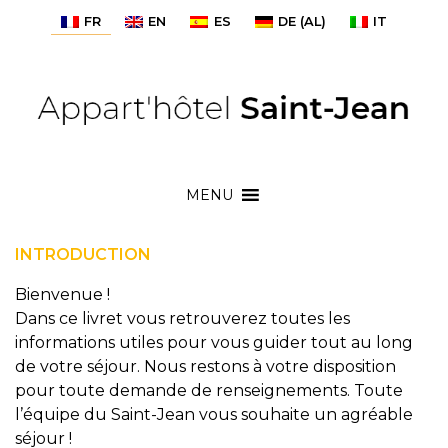
FR
EN
ES
DE
(
AL
)
IT
MENU
INTRODUCTION
Bienvenue !
Dans ce livret vous retrouverez toutes les
informations utiles pour vous guider tout au long
de votre séjour. Nous restons à votre disposition
pour toute demande de renseignements. Toute
l’équipe du Saint-Jean vous souhaite un agréable
séjour !